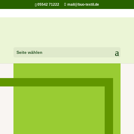
05542 71222
mail@buo-textil.de
Seite wählen