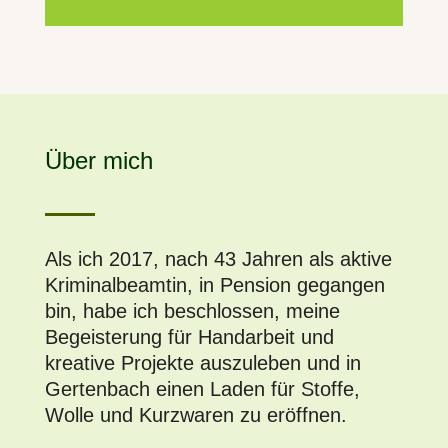
Über mich
Als ich 2017, nach 43 Jahren als aktive
Krim­i­nal­beamtin, in Pen­sion gegan­gen
bin, habe ich beschlossen, meine
Begeis­terung für Han­dar­beit und
kreative Pro­jek­te auszuleben und in
Gerten­bach einen Laden für Stoffe,
Wolle und Kurzwaren zu eröff­nen.