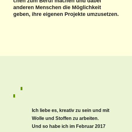
chen zum Beruf machen und dabei
anderen Men­schen die Möglichkeit
geben, ihre eige­nen Pro­jek­te umzuset­zen.
Ich liebe es, kreativ zu sein und mit
Wolle und Stof­fen zu arbeit­en.
Und so habe ich im Feb­ru­ar 2017